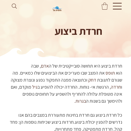
חרדת ביצוע
חרדת ביצוע היא תחושה סובייקטיבית של ה
אדם
, שבה 
הוא 
תופס
 את המצב שבו מעריכים את הביצועים שלו כמאיים. מה 
שגורם לתגובת 
דחק
 וכתוצאה ממנה התפקוד נפגע ונוצרת מצוקה 
ו
חרדה
, הרגשת אי- נוחות. החרדה יכולה להופיע ב
גיל
 מוקדם, ואם 
אינה מטופלת עלולה להחריף ולהשפיע על תחומים נוספים 
ולהימשך גם בשנות ה
בגרות.
כל חרדת ביצוע גם חרדת בחינות מתעוררת במצבים בהם אנו 
נדרשים להפגין יכולת ביצוע.חרדות ביצוע שכיחות נוספות הן: פחד 
קהל, חרדת מתמטיקה, פחד מתחרויות,