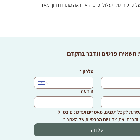
 סרט חתול תעלול וכו....הוא ייראה מתוח ודרוך מאד 
? השאירו פרטים ונדבר בהקדם
טלפון
*
הודעה
שר.ת לקבל תכנים, מאמרים ועדכונים במייל
והבנתי את 
מדיניות הפרטיות
 של האתר
*
שליחה