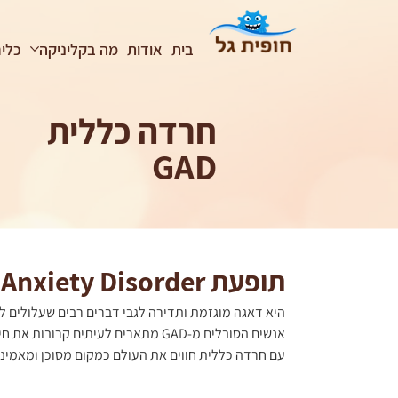
בית
אודות
מה בקליניקה
כלים
חרדה כללית
GAD
תופעת GAD = Generalized Anxiety Disorder
היא דאגה מוגזמת ותדירה לגבי דברים רבים שעלולים 
אנשים הסובלים מ-GAD מתארים לעית
עם חרדה כללית חווים את העולם כמקום מסוכן ומאמיני