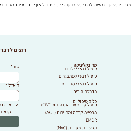
לבים, שיקרה משהו להוריו, שיצחקו עליו, מפחד לישון לבד, מפחד מפתיח של
רוצים לדבר
מה בקליניקה
שם
*
טיפול רגשי לילדים
טיפול רגשי למתבגרים
טיפול רגשי למבוגרים
דוא"ל
*
הדרכת הורים
כלים טיפוליים
טיפול קוגניטיבי התנהגותי (CBT)
אני מא
קראתי 
תרפיית קבלה ומחויבות (ACT)
EMDR
תקשורת מקרבת (NVC)