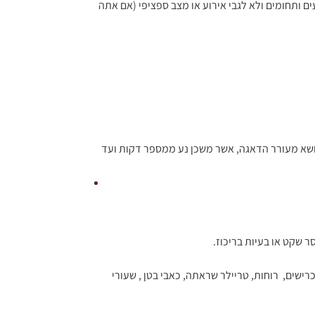
ם ותחומים ולא לגבי אירוע או מצב ספציפי (אם אתה 
ר לנושא מעורר הדאגה, אשר משכן נע ממספר דקות ועד 
 שקט או בעיות בריכוז.
שים,  רוחות, טריילר שראתה, כאבי בטן , שעורי 