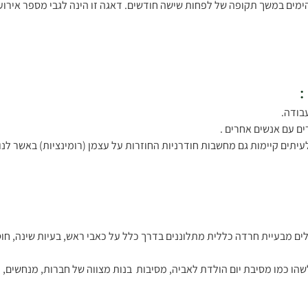
הימים במשך תקופה של לפחות שישה חודשים. דאגה זו הינה לגבי מספר אירועי
:
בודה.
ים עם אנשים אחרים .
רגע, כשלעיתים קיימות גם מחשבות חודרניות החוזרות על עצמן (רומינציות) באש
ם מבעיית חרדה כללית מתלוננים בדרך כלל על כאבי ראש, בעיות שינה, חוסר
ו כמו מסיבת יום הולדת לאביה, מסיבות  בנות מצווה של חברות, מנחשים, כרי