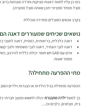
כמו כן עליו לחוות דאגות מציקות וחרדה מוגזמת ברוב 
סובל מפחד ספציפי יתכן שאתה סובל מפוביה).
בקרב אנשים הסובלים מחרדה מוכללת
נושאים שכיחים שמעוררים דאגה הם 
דאגה כלכלית, בריאותית, כספית, דאגה למצבי בע
דאגה לגבי העתיד, דאגה לגבי משפחתי ולגבי קשר
אדם עם GAD חש חוסר יכולת כללית להי
מספר שעות.
מתי ההפרעה מתחילה?
ההפרעה מתחילה בגיל הילדות או הבגרות וילדים הסובלי
כך למשל 
ילדה מתבגרת
 יכולה לחשוש ממצב חברתי כלשה
בית, מבחנים, כלבים וכו....